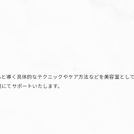
へと導く具体的なテクニックやケア方法などを美容室とし
辺にてサポートいたします。