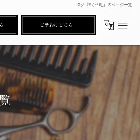
タグ『#くせ毛』のページ一覧
ら
ご予約はこちら
覧