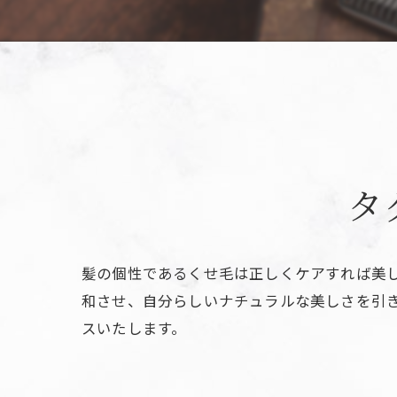
タ
髪の個性であるくせ毛は正しくケアすれば美
和させ、自分らしいナチュラルな美しさを引
スいたします。