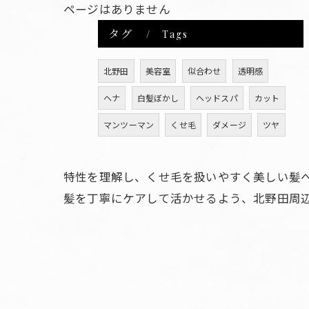
ページはありません
タグ
Tags
北野田
美容室
似合わせ
透明感
ヘナ
白髪ぼかし
ヘッドスパ
カット
マンツーマン
くせ毛
ダメージ
ツヤ
特性を理解し、くせ毛を扱いやすく美しい髪
髪を丁寧にケアして活かせるよう、北野田周